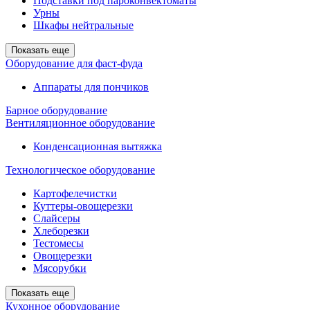
Подставки под пароконвектоматы
Урны
Шкафы нейтральные
Показать еще
Оборудование для фаст-фуда
Аппараты для пончиков
Барное оборудование
Вентиляционное оборудование
Конденсационная вытяжка
Технологическое оборудование
Картофелечистки
Куттеры-овощерезки
Слайсеры
Хлеборезки
Тестомесы
Овощерезки
Мясорубки
Показать еще
Кухонное оборудование