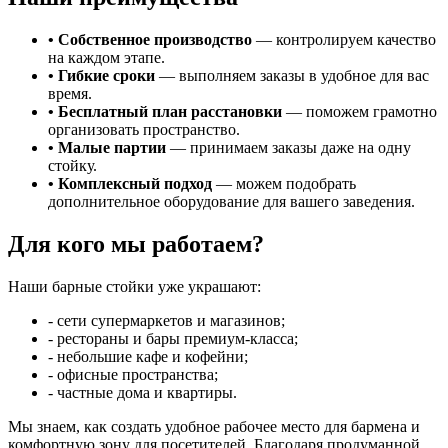
• Собственное производство
— контролируем качество
на каждом этапе.
• Гибкие сроки
— выполняем заказы в удобное для вас
время.
• Бесплатный план расстановки
— поможем грамотно
организовать пространство.
• Малые партии
— принимаем заказы даже на одну
стойку.
• Комплексный подход
— можем подобрать
дополнительное оборудование для вашего заведения.
Для кого мы работаем?
Наши барные стойки уже украшают:
- сети супермаркетов и магазинов;
- рестораны и бары премиум‑класса;
- небольшие кафе и кофейни;
- офисные пространства;
- частные дома и квартиры.
Мы знаем, как создать удобное рабочее место для бармена и
комфортную зону для посетителей. Благодаря продуманной