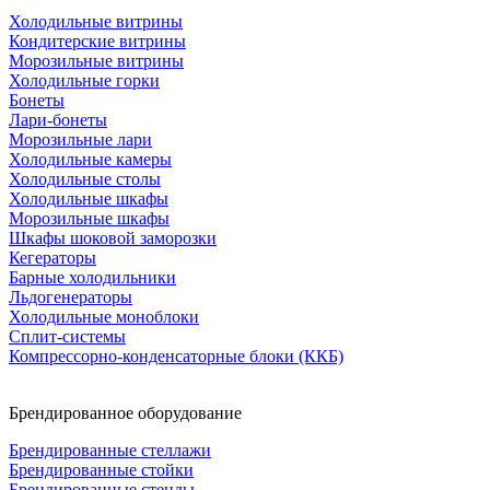
Холодильные витрины
Кондитерские витрины
Морозильные витрины
Холодильные горки
Бонеты
Лари-бонеты
Морозильные лари
Холодильные камеры
Холодильные столы
Холодильные шкафы
Морозильные шкафы
Шкафы шоковой заморозки
Кегераторы
Барные холодильники
Льдогенераторы
Холодильные моноблоки
Сплит-системы
Компрессорно-конденсаторные блоки (ККБ)
Брендированное оборудование
Брендированные стеллажи
Брендированные стойки
Брендированные стенды