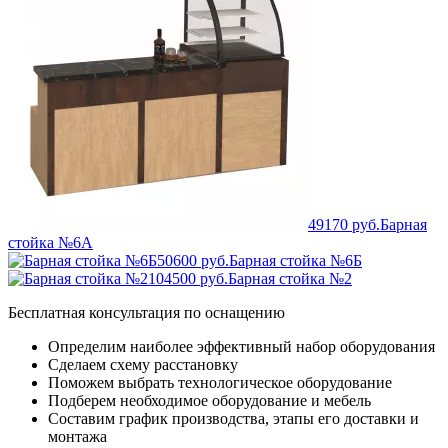
49170 руб.
Барная
стойка №6А
50600 руб.
Барная стойка №6Б
104500 руб.
Барная стойка №2
Бесплатная консультация по оснащению
Определим наиболее эффективный набор оборудования
Сделаем схему расстановку
Поможем выбрать технологическое оборудование
Подберем необходимое оборудование и мебель
Составим график производства, этапы его доставки и
монтажа