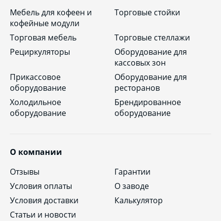
Мебель для кофеен и
Торговые стойки
кофейные модули
Торговая мебель
Торговые стеллажи
Рециркуляторы
Оборудование для
кассовых зон
Прикассовое
Оборудование для
оборудование
ресторанов
Холодильное
Брендированное
оборудование
оборудование
О компании
Отзывы
Гарантии
Условия оплаты
О заводе
Условия доставки
Калькулятор
Статьи и новости