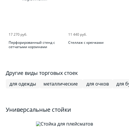
17 270 руб.
11 440 руб.
Перфорированный стенд с
Стеллаж с крючками
сетчатыми корзинами
Другие виды торговых стоек
для одежды
металлические
для очков
для б
Универсальные стойки