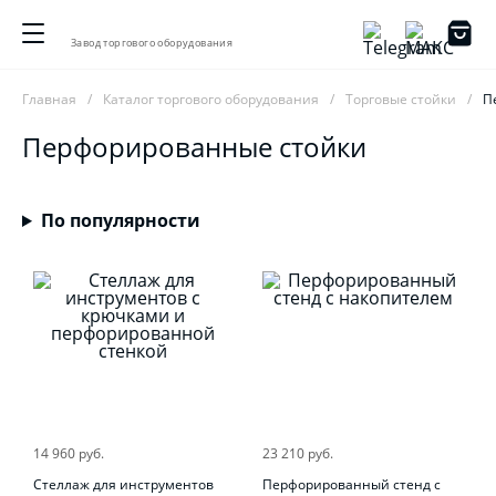
Завод торгового оборудования
Главная
Каталог торгового оборудования
Торговые стойки
П
Перфорированные стойки
По популярности
14 960 руб.
23 210 руб.
Стеллаж для инструментов
Перфорированный стенд с