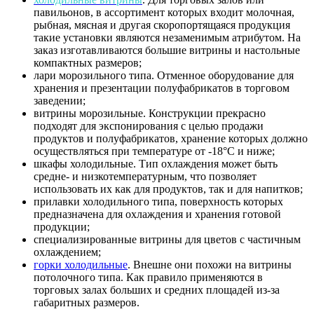
павильонов, в ассортимент которых входит молочная,
рыбная, мясная и другая скоропортящаяся продукция
такие установки являются незаменимым атрибутом. На
заказ изготавливаются большие витрины и настольные
компактных размеров;
лари морозильного типа. Отменное оборудование для
хранения и презентации полуфабрикатов в торговом
заведении;
витрины морозильные. Конструкции прекрасно
подходят для экспонирования с целью продажи
продуктов и полуфабрикатов, хранение которых должно
осуществляться при температуре от -18°С и ниже;
шкафы холодильные. Тип охлаждения может быть
средне- и низкотемпературным, что позволяет
использовать их как для продуктов, так и для напитков;
прилавки холодильного типа, поверхность которых
предназначена для охлаждения и хранения готовой
продукции;
специализированные витрины для цветов с частичным
охлаждением;
горки холодильные
. Внешне они похожи на витрины
потолочного типа. Как правило применяются в
торговых залах больших и средних площадей из-за
габаритных размеров.