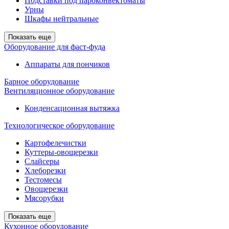
Подставки под пароконвектоматы
Урны
Шкафы нейтральные
Показать еще
Оборудование для фаст-фуда
Аппараты для пончиков
Барное оборудование
Вентиляционное оборудование
Конденсационная вытяжка
Технологическое оборудование
Картофелечистки
Куттеры-овощерезки
Слайсеры
Хлеборезки
Тестомесы
Овощерезки
Мясорубки
Показать еще
Кухонное оборудование