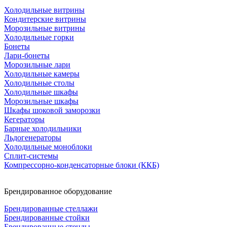
Холодильные витрины
Кондитерские витрины
Морозильные витрины
Холодильные горки
Бонеты
Лари-бонеты
Морозильные лари
Холодильные камеры
Холодильные столы
Холодильные шкафы
Морозильные шкафы
Шкафы шоковой заморозки
Кегераторы
Барные холодильники
Льдогенераторы
Холодильные моноблоки
Сплит-системы
Компрессорно-конденсаторные блоки (ККБ)
Брендированное оборудование
Брендированные стеллажи
Брендированные стойки
Брендированные стенды