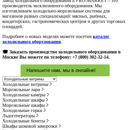
Завод холодильного оборудования EVRO-MARKET – это
производитель эксклюзивного оборудования. Мы
изготавливаем холодильно-морозильные системы для
магазинов разных специализаций: мясных, рыбных,
кондитерских, гастрономических центров и других торговых
площадей.
Подробнее о новых моделях можете посетив
каталог
холодильного оборудования
.
☎ Заказать производство холодильного оборудования в
Москве Вы можете по телефону: +7 (800) 302-32-14.
Напишите нам, мы в онлайне!
Холодильные витрины
Морозильные лари
Холодильные камеры
Холодильные шкафы
Морозильные шкафы
Холодильные горки
Льдогенераторы
Холодильные бонеты
Шкафы шоковой заморозки