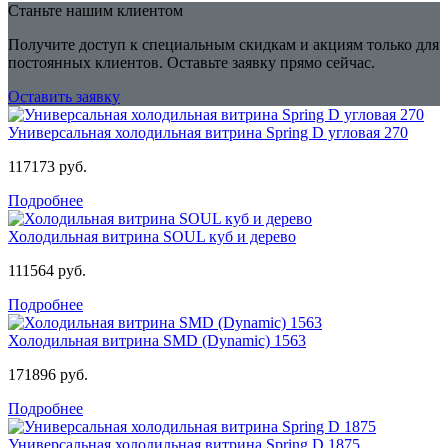
Станьте нашим клиентом
Получите доступ к специальным скидкам и акциям только для
постоянных клиентов. Оставьте заявку прямо сейчас.
Оставить заявку
Универсальная холодильная витрина Spring D угловая 270
117173 руб.
Подробнее
Холодильная витрина SOUL куб и дерево
111564 руб.
Подробнее
Холодильная витрина SMD (Dynamic) 1563
171896 руб.
Подробнее
Универсальная холодильная витрина Spring D 1875