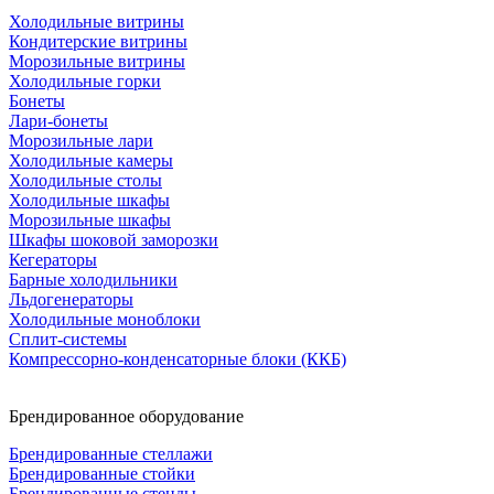
Холодильные витрины
Кондитерские витрины
Морозильные витрины
Холодильные горки
Бонеты
Лари-бонеты
Морозильные лари
Холодильные камеры
Холодильные столы
Холодильные шкафы
Морозильные шкафы
Шкафы шоковой заморозки
Кегераторы
Барные холодильники
Льдогенераторы
Холодильные моноблоки
Сплит-системы
Компрессорно-конденсаторные блоки (ККБ)
Брендированное оборудование
Брендированные стеллажи
Брендированные стойки
Брендированные стенды