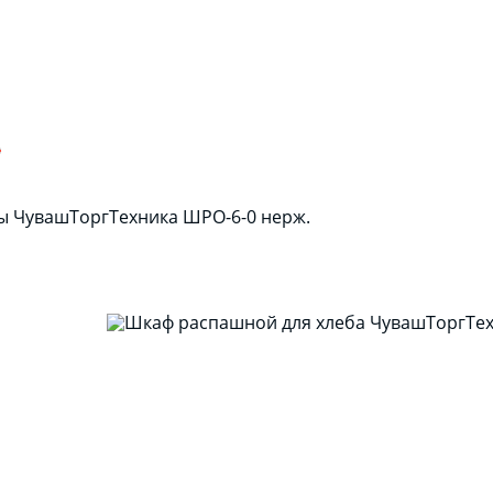
0
ы ЧувашТоргТехника ШРО-6-0 нерж.