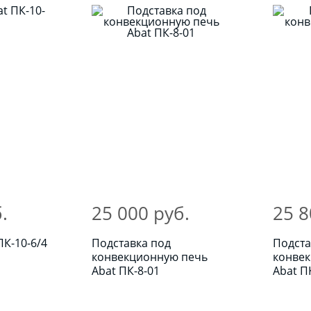
.
25 000 руб.
25 8
ПК-10-6/4
Подставка под
Подста
конвекционную печь
конве
Abat ПК-8-01
Abat П