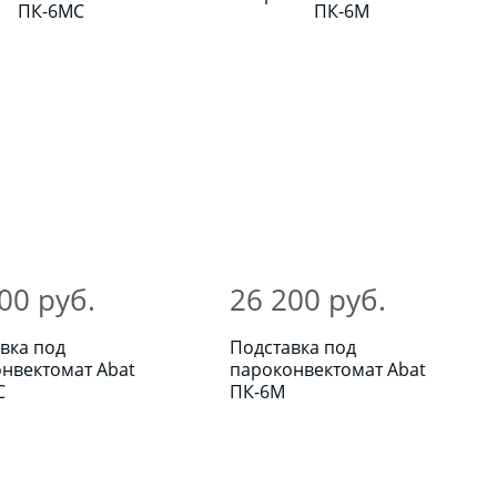
00 руб.
26 200 руб.
вка под
Подставка под
нвектомат Abat
пароконвектомат Abat
С
ПК-6М