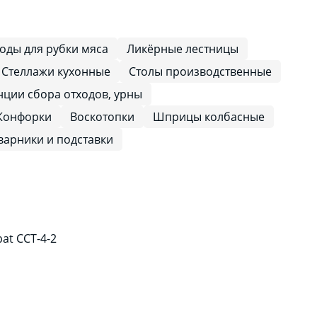
оды для рубки мяса
Ликёрные лестницы
Стеллажи кухонные
Столы производственные
нции сбора отходов, урны
Конфорки
Воскотопки
Шприцы колбасные
варники и подставки