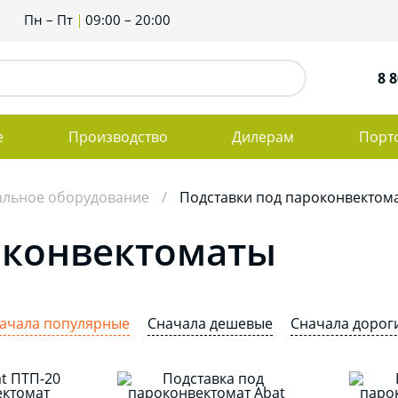
Пн – Пт
09:00 – 20:00
8 8
е
Производство
Дилерам
Порт
альное оборудование
Подставки под пароконвектом
оконвектоматы
ачала популярные
Сначала дешевые
Сначала дорог