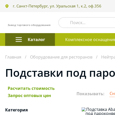
г. Санкт-Петербург, ул. Уральская 1, к.2, оф.356
Завод торгового оборудования
Каталог
Комплексное оснащени
Главная
Оборудование для ресторанов
Нейтр
Подставки под пар
Расчитать стоимость
Сн
Показывать:
Запрос оптовых цен
Категория