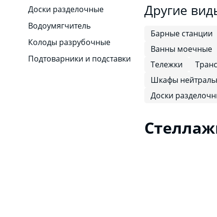
Другие вид
Доски разделочные
Водоумягчитель
Барные станции
Колоды разрубочные
Ванны моечные
Подтоварники и подставки
Тележки
Транс
Шкафы нейтраль
Доски разделоч
Стеллаж