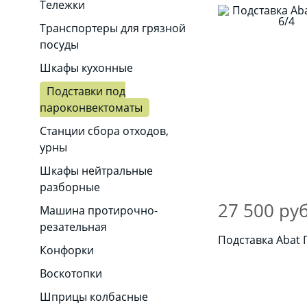
Тележки
Транспортеры для грязной
посуды
Шкафы кухонные
Подставки под
пароконвектоматы
Станции сбора отходов,
урны
Шкафы нейтральные
разборные
27 500 руб
Машина протирочно-
резательная
Подставка Abat 
Конфорки
Воскотопки
Шприцы колбасные