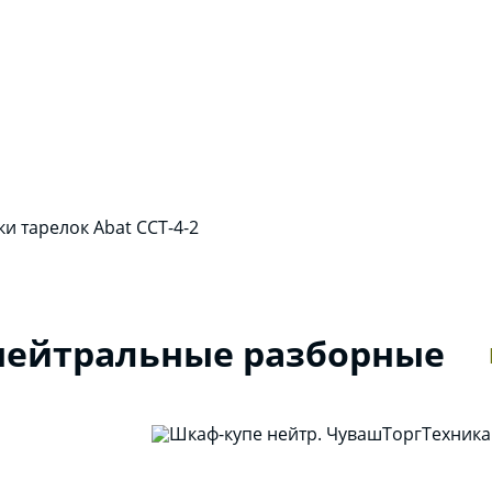
и тарелок Abat ССТ-4-2
ейтральные разборные