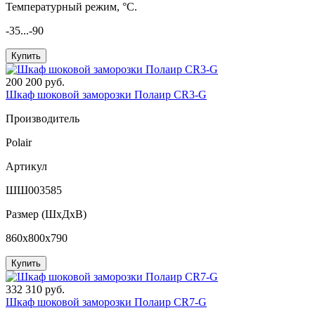
Температурный режим, °C.
-35...-90
Купить
200 200 руб.
Шкаф шоковой заморозки Полаир CR3-G
Производитель
Polair
Артикул
ШШ003585
Размер (ШxДхВ)
860x800x790
Купить
332 310 руб.
Шкаф шоковой заморозки Полаир CR7-G