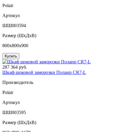
Polair
Артикул
ШШ003594
Размер (ШxДхВ)
800x800x900
Купить
287 364 руб.
Шкаф шоковой заморозки Полаир CR7-L
Производитель
Polair
Артикул
ШШ003595
Размер (ШxДхВ)