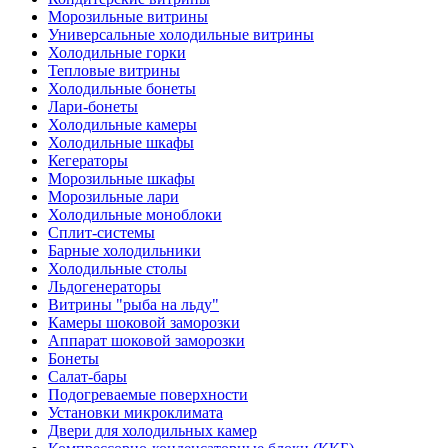
Морозильные витрины
Универсальные холодильные витрины
Холодильные горки
Тепловые витрины
Холодильные бонеты
Лари-бонеты
Холодильные камеры
Холодильные шкафы
Кегераторы
Морозильные шкафы
Морозильные лари
Холодильные моноблоки
Сплит-системы
Барные холодильники
Холодильные столы
Льдогенераторы
Витрины "рыба на льду"
Камеры шоковой заморозки
Аппарат шоковой заморозки
Бонеты
Салат-бары
Подогреваемые поверхности
Установки микроклимата
Двери для холодильных камер