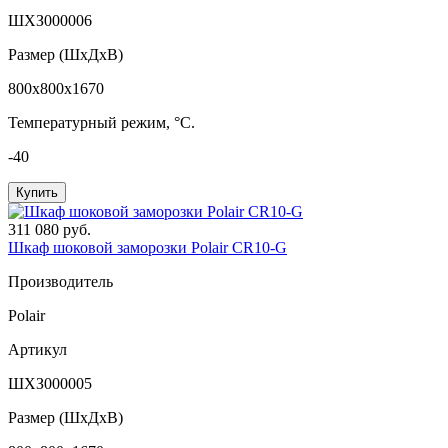
ШХЗ000006
Размер (ШxДхВ)
800x800x1670
Температурный режим, °C.
-40
Купить
311 080 руб.
Шкаф шоковой заморозки Polair CR10-G
Производитель
Polair
Артикул
ШХЗ000005
Размер (ШxДхВ)