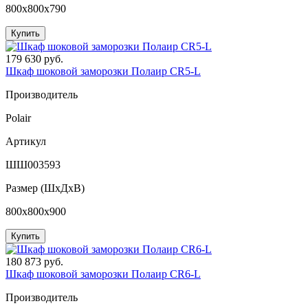
800x800x790
Купить
179 630 руб.
Шкаф шоковой заморозки Полаир CR5-L
Производитель
Polair
Артикул
ШШ003593
Размер (ШxДхВ)
800x800x900
Купить
180 873 руб.
Шкаф шоковой заморозки Полаир CR6-L
Производитель