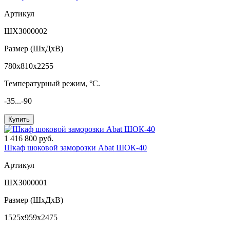
Артикул
ШХЗ000002
Размер (ШxДхВ)
780x810x2255
Температурный режим, °C.
-35...-90
Купить
1 416 800 руб.
Шкаф шоковой заморозки Abat ШОК-40
Артикул
ШХЗ000001
Размер (ШxДхВ)
1525x959x2475