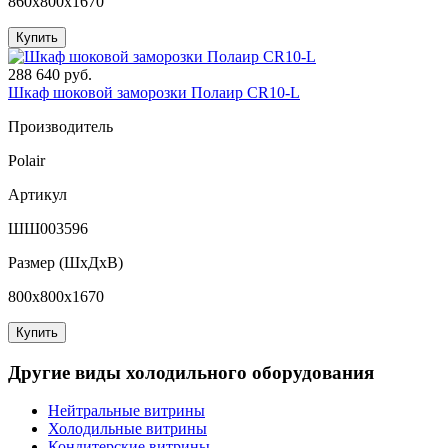
860x800x1670
Купить
288 640 руб.
Шкаф шоковой заморозки Полаир CR10-L
Производитель
Polair
Артикул
ШШ003596
Размер (ШxДхВ)
800x800x1670
Купить
Другие виды холодильного оборудования
Нейтральные витрины
Холодильные витрины
Кондитерские витрины