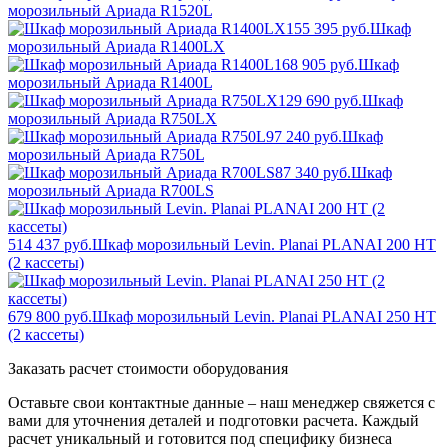
морозильный Ариада R1520L
155 395 руб.
Шкаф
морозильный Ариада R1400LX
168 905 руб.
Шкаф
морозильный Ариада R1400L
129 690 руб.
Шкаф
морозильный Ариада R750LX
97 240 руб.
Шкаф
морозильный Ариада R750L
87 340 руб.
Шкаф
морозильный Ариада R700LS
514 437 руб.
Шкаф морозильный Levin. Planai PLANAI 200 НТ
(2 кассеты)
679 800 руб.
Шкаф морозильный Levin. Planai PLANAI 250 НТ
(2 кассеты)
Заказать расчет стоимости оборудования
Оставьте свои контактные данные – наш менеджер свяжется с
вами для уточнения деталей и подготовки расчета. Каждый
расчет уникальный и готовится под специфику бизнеса