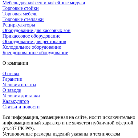
Мебель для кофеен и кофейные модули
Торговые стойки
Торговая мебель
Торговые стеллажи
Рециркуляторы
Оборудование для кассовых зон
Прикассовое оборудование
Оборудование для ресторанов
Холодильное оборудование
Брендированное оборудование
О компании
Отзывы
Гарантии
Условия оплаты
О заводе
Условия доставки
Калькулятор
Статьи и новости
Вся информация, размещенная на сайте, носит исключительно
информационный характер и не является публичной офертой
(ст.437 ГК РФ).
Установочные размеры изделий указаны в техническом