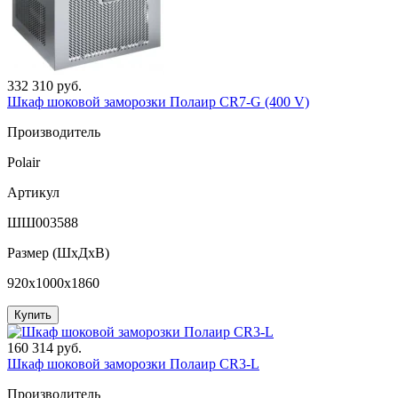
332 310 руб.
Шкаф шоковой заморозки Полаир CR7-G (400 V)
Производитель
Polair
Артикул
ШШ003588
Размер (ШxДхВ)
920x1000x1860
Купить
160 314 руб.
Шкаф шоковой заморозки Полаир CR3-L
Производитель