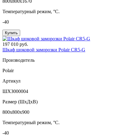
800x800x1670
Температурный режим, °C.
-40
Купить
197 010 руб.
Шкаф шоковой заморозки Polair CR5-G
Производитель
Polair
Артикул
ШХЗ000004
Размер (ШxДхВ)
800x800x900
Температурный режим, °C.
-40