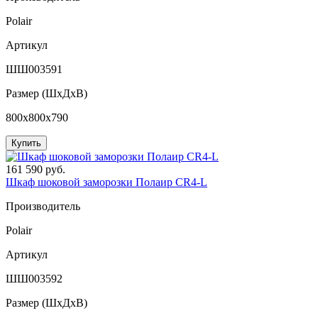
Polair
Артикул
ШШ003591
Размер (ШxДхВ)
800x800x790
Купить
161 590 руб.
Шкаф шоковой заморозки Полаир CR4-L
Производитель
Polair
Артикул
ШШ003592
Размер (ШxДхВ)