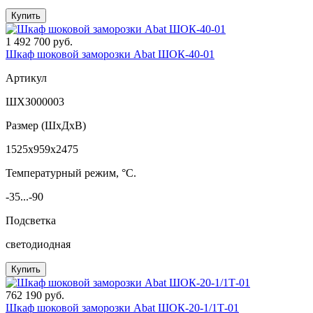
Купить
1 492 700 руб.
Шкаф шоковой заморозки Abat ШОК-40-01
Артикул
ШХЗ000003
Размер (ШxДхВ)
1525x959x2475
Температурный режим, °C.
-35...-90
Подсветка
светодиодная
Купить
762 190 руб.
Шкаф шоковой заморозки Abat ШОК-20-1/1Т-01