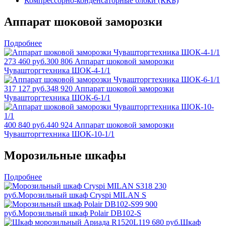
Компрессорно-конденсаторные блоки (ККБ)
Аппарат шоковой заморозки
Подробнее
273 460 руб.
300 806
Аппарат шоковой заморозки
Чувашторгтехника ШОК-4-1/1
317 127 руб.
348 920
Аппарат шоковой заморозки
Чувашторгтехника ШОК-6-1/1
400 840 руб.
440 924
Аппарат шоковой заморозки
Чувашторгтехника ШОК-10-1/1
Морозильные шкафы
Подробнее
318 230
руб.
Морозильный шкаф Cryspi MILAN S
99 900
руб.
Морозильный шкаф Polair DB102-S
119 680 руб.
Шкаф