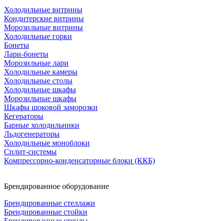
Холодильные витрины
Кондитерские витрины
Морозильные витрины
Холодильные горки
Бонеты
Лари-бонеты
Морозильные лари
Холодильные камеры
Холодильные столы
Холодильные шкафы
Морозильные шкафы
Шкафы шоковой заморозки
Кегераторы
Барные холодильники
Льдогенераторы
Холодильные моноблоки
Сплит-системы
Компрессорно-конденсаторные блоки (ККБ)
Брендированное оборудование
Брендированные стеллажи
Брендированные стойки
Брендированные стенды