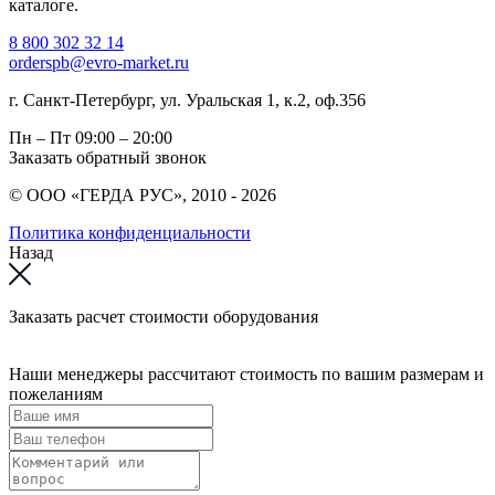
каталоге.
8 800 302 32 14
orderspb@evro-market.ru
г. Санкт-Петербург, ул. Уральская 1, к.2, оф.356
Пн – Пт
09:00 – 20:00
Заказать обратный звонок
© ООО «ГЕРДА РУС», 2010 - 2026
Политика конфиденциальности
Назад
Заказать расчет стоимости оборудования
Наши менеджеры рассчитают стоимость по вашим размерам и
пожеланиям