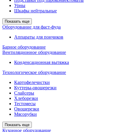
Подставки под пароконвектоматы
Урны
Шкафы нейтральные
Показать еще
Оборудование для фаст-фуда
Аппараты для пончиков
Барное оборудование
Вентиляционное оборудование
Конденсационная вытяжка
Технологическое оборудование
Картофелечистки
Куттеры-овощерезки
Слайсеры
Хлеборезки
Тестомесы
Овощерезки
Мясорубки
Показать еще
Кухонное оборудование