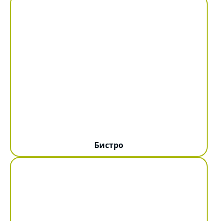
Бистро