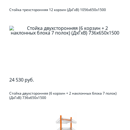
Стойка трехсторонняя 12 корзин (ДхГхВ) 1056х650х1500
24 530 руб.
Стойка двухсторонняя (6 корзин + 2 наклонных блока 7 полок)
(ДхГхВ) 736х650х1500