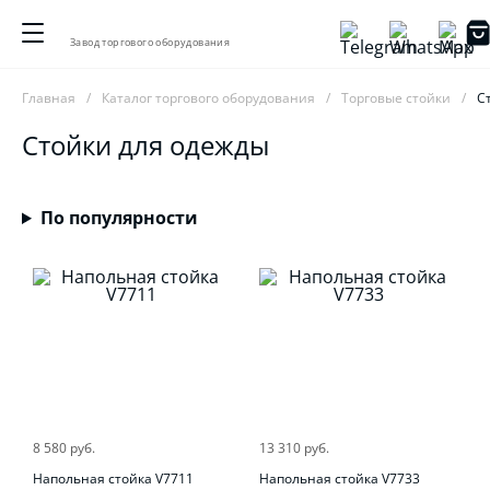
Завод торгового оборудования
Главная
Каталог торгового оборудования
Торговые стойки
С
Стойки для одежды
По популярности
8 580 руб.
13 310 руб.
Напольная стойка V7711
Напольная стойка V7733