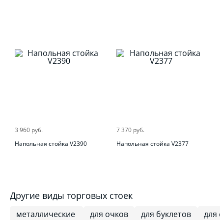
3 960 руб.
7 370 руб.
Напольная стойка V2390
Напольная стойка V2377
Другие виды торговых стоек
металлические
для очков
для буклетов
для