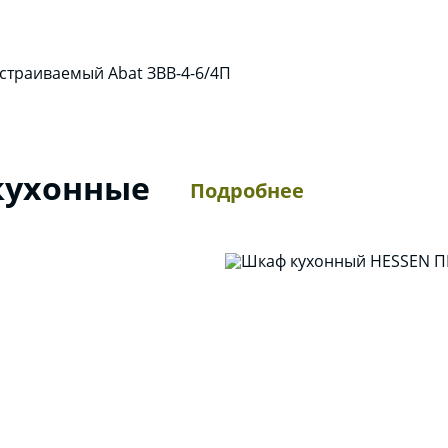
страиваемый Abat ЗВВ-4-6/4П
ухонные
Подробнее