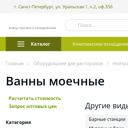
г. Санкт-Петербург, ул. Уральская 1, к.2, оф.356
Завод торгового оборудования
Каталог
Комплексное оснащени
Главная
Оборудование для ресторанов
Нейтр
Ванны моечные
Расчитать стоимость
Другие вид
Запрос оптовых цен
Барные станции
Категория