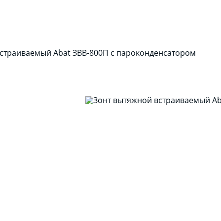
страиваемый Abat ЗВВ-800П с пароконденсатором