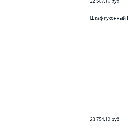
22 507,10 руб.
Шкаф кухонный 
23 754,12 руб.