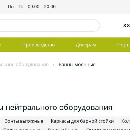
Пн – Пт
09:00 – 20:00
8 8
е
Производство
Дилерам
Порт
альное оборудование
Ванны моечные
ы нейтрального оборудования
Зонты вытяжные
Каркасы для барной стойки
Кол