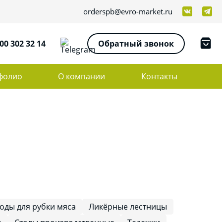
orderspb@evro-market.ru
00 302 32 14
Обратный звонок
фолио
О компании
Контакты
оды для рубки мяса
Ликёрные лестницы