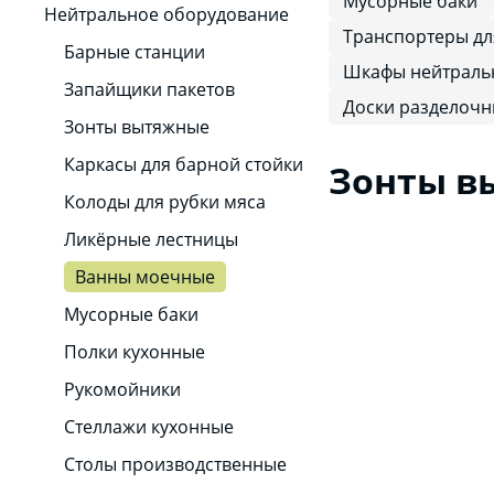
Мусорные баки
Нейтральное оборудование
Транспортеры дл
Барные станции
Шкафы нейтраль
Запайщики пакетов
Доски разделоч
Зонты вытяжные
Каркасы для барной стойки
Зонты в
Колоды для рубки мяса
Ликёрные лестницы
Ванны моечные
Мусорные баки
Полки кухонные
Рукомойники
Стеллажи кухонные
Столы производственные