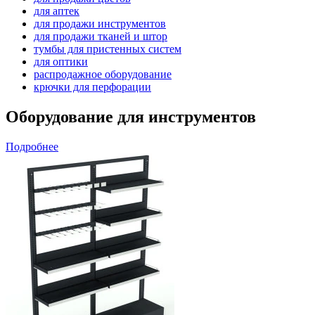
для аптек
для продажи инструментов
для продажи тканей и штор
тумбы для пристенных систем
для оптики
распродажное оборудование
крючки для перфорации
Оборудование для инструментов
Подробнее