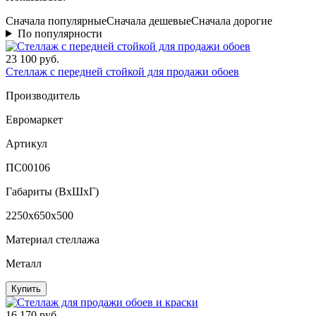
Сначала популярные
Сначала дешевые
Сначала дорогие
По популярности
23 100 руб.
Стеллаж с передней стойкой для продажи обоев
Производитель
Евромаркет
Артикул
ПС00106
Габариты (ВxШxГ)
2250x650x500
Материал стеллажа
Металл
Купить
16 170 руб.