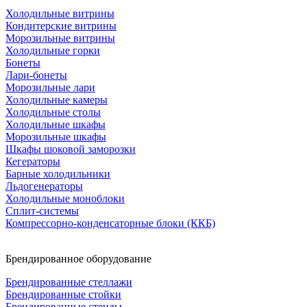
Холодильные витрины
Кондитерские витрины
Морозильные витрины
Холодильные горки
Бонеты
Лари-бонеты
Морозильные лари
Холодильные камеры
Холодильные столы
Холодильные шкафы
Морозильные шкафы
Шкафы шоковой заморозки
Кегераторы
Барные холодильники
Льдогенераторы
Холодильные моноблоки
Сплит-системы
Компрессорно-конденсаторные блоки (ККБ)
Брендированное оборудование
Брендированные стеллажи
Брендированные стойки
Брендированные стенды