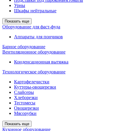
Подставки под пароконвектоматы
Урны
Шкафы нейтральные
Показать еще
Оборудование для фаст-фуда
Аппараты для пончиков
Барное оборудование
Вентиляционное оборудование
Конденсационная вытяжка
Технологическое оборудование
Картофелечистки
Куттеры-овощерезки
Слайсеры
Хлеборезки
Тестомесы
Овощерезки
Мясорубки
Показать еще
Кухонное оборудование