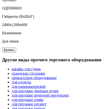
ОДП000003
Габариты (ВxШxГ)
2400x1200x600
Назначение
Для обоев
Купить
Другие виды прочего торгового оборудования
шкафы для сумок
складские стеллажи
прикассовое оборудование
для одежды
для парикмахерской
для продажи дверных ручек
для продажи печатной продукции
для продажи семян
для продажи сигарет
для продажи цветов