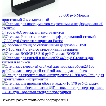
33 660 руб.
Модуль
пристенный 2-х секционный
14 960 руб.
Стеллаж для инструментов
17 380 руб.
Стеллаж с ящиками Patriot
25 850
руб.
Торговый стенд со стеклянными дверцами
13 310 руб.
Стеллаж BOSCH
22 440 руб.
Стеллаж для
кистей и валиков
23 100
руб.
Стеллаж с передней стойкой для продажи обоев
12 760 руб.
Стенд для
строительных инструментов
16 170 руб.
Стеллаж
для продажи обоев и краски
13 310 руб.
Торговый стенд с перфорацией
Заказать расчет стоимости оборудования