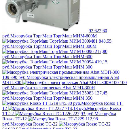
92 622,60
руб.
Мясорубка ТоргМаш ТоргМаш МИМ-600М
81 848,55
руб.
Мясорубка ТоргМаш ТоргМаш МИМ 300М
96 217,80
руб.
Мясорубка ТоргМаш ТоргМаш МИМ 600
94 419,15
руб.
Мясорубка ТоргМаш ТоргМаш МИМ 300
109 890 руб.
Мясорубка электрическая промышленная Abat
МЭП-300
100 100
руб.
Мясорубка электрическая Abat МЭП-300Н
83 127,45
руб.
Мясорубка ТоргМаш ТоргМаш МИМ 350
19 845,80 руб.
Мясорубка Rosso TT-
12
27 714,18 руб.
Мясорубка Rosso
TT-22
26 227,93 руб.
Мясорубка
Rosso TC-12
29 112,98
руб.
Мясорубка Rosso TC-22