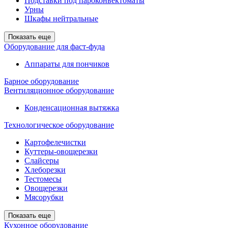
Подставки под пароконвектоматы
Урны
Шкафы нейтральные
Показать еще
Оборудование для фаст-фуда
Аппараты для пончиков
Барное оборудование
Вентиляционное оборудование
Конденсационная вытяжка
Технологическое оборудование
Картофелечистки
Куттеры-овощерезки
Слайсеры
Хлеборезки
Тестомесы
Овощерезки
Мясорубки
Показать еще
Кухонное оборудование