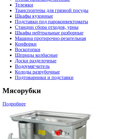
Тележки
Транспортеры для грязной посуды
Шкафы кухонные
Подставки под пароконвектоматы
Станции сбора отходов, урны
Шкафы нейтральные разборные
Машина протирочно-резательная
Конфорки
Воскотопки
Шприцы колбасные
Доски разделочные
Водоумягчитель
Колоды разрубочные
Подтоварники и подставки
Мясорубки
Подробнее