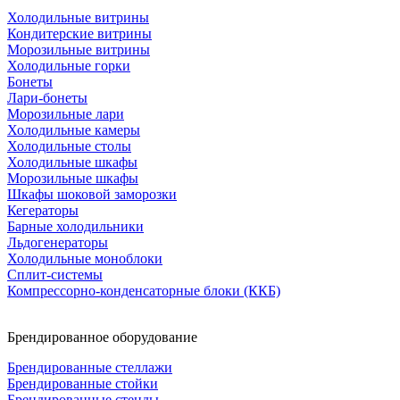
Холодильные витрины
Кондитерские витрины
Морозильные витрины
Холодильные горки
Бонеты
Лари-бонеты
Морозильные лари
Холодильные камеры
Холодильные столы
Холодильные шкафы
Морозильные шкафы
Шкафы шоковой заморозки
Кегераторы
Барные холодильники
Льдогенераторы
Холодильные моноблоки
Сплит-системы
Компрессорно-конденсаторные блоки (ККБ)
Брендированное оборудование
Брендированные стеллажи
Брендированные стойки
Брендированные стенды