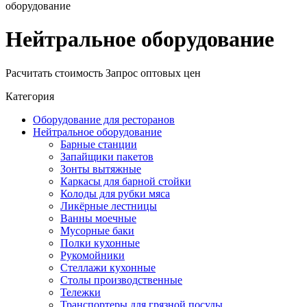
оборудование
Нейтральное оборудование
Расчитать стоимость
Запрос оптовых цен
Категория
Оборудование для ресторанов
Нейтральное оборудование
Барные станции
Запайщики пакетов
Зонты вытяжные
Каркасы для барной стойки
Колоды для рубки мяса
Ликёрные лестницы
Ванны моечные
Мусорные баки
Полки кухонные
Рукомойники
Стеллажи кухонные
Столы производственные
Тележки
Транспортеры для грязной посуды