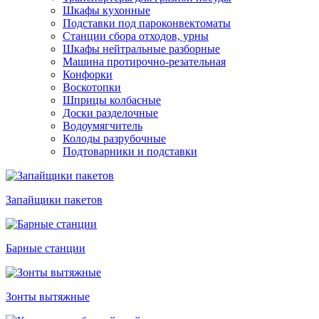
Шкафы кухонные
Подставки под пароконвектоматы
Станции сбора отходов, урны
Шкафы нейтральные разборные
Машина протирочно-резательная
Конфорки
Воскотопки
Шприцы колбасные
Доски разделочные
Водоумягчитель
Колоды разрубочные
Подтоварники и подставки
Запайщики пакетов
Барные станции
Зонты вытяжные