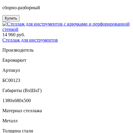
сборно-разборный
Купить
14 960 руб.
Стеллаж для инструментов
Производитель
Евромаркет
Артикул
БС00123
Габариты (ВxШxГ)
1380x680x500
Материал стеллажа
Металл
Толщина стали