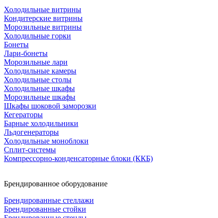
Холодильные витрины
Кондитерские витрины
Морозильные витрины
Холодильные горки
Бонеты
Лари-бонеты
Морозильные лари
Холодильные камеры
Холодильные столы
Холодильные шкафы
Морозильные шкафы
Шкафы шоковой заморозки
Кегераторы
Барные холодильники
Льдогенераторы
Холодильные моноблоки
Сплит-системы
Компрессорно-конденсаторные блоки (ККБ)
Брендированное оборудование
Брендированные стеллажи
Брендированные стойки
Брендированные стенды