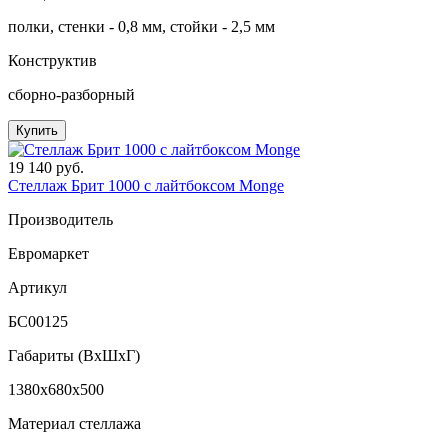
полĸи, стенĸи - 0,8 мм, стойĸи - 2,5 мм
Конструктив
сборно-разборный
Купить
19 140 руб.
Стеллаж Брит 1000 с лайтбоксом Monge
Производитель
Евромаркет
Артикул
БС00125
Габариты (ВxШxГ)
1380x680x500
Материал стеллажа