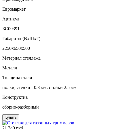
Евромаркет
Артикул
БС00391
Габариты (ВxШxГ)
2250x650x500
Материал стеллажа
Металл
Толщина стали
полки, стенки - 0.8 мм, стойки 2.5 мм
Конструктив
сборно-разборный
Купить
21 340 руб.