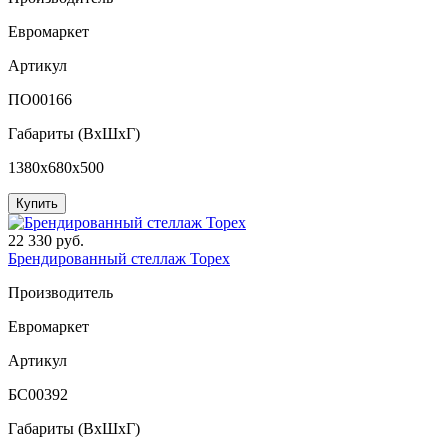
Евромаркет
Артикул
ПО00166
Габариты (ВxШxГ)
1380x680x500
Купить
22 330 руб.
Брендированный стеллаж Topex
Производитель
Евромаркет
Артикул
БС00392
Габариты (ВxШxГ)