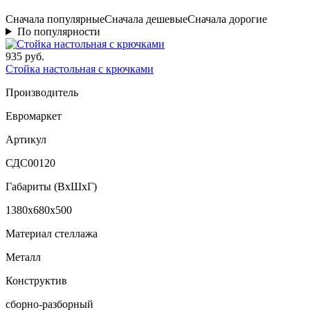
Сначала популярные
Сначала дешевые
Сначала дорогие
По популярности
935 руб.
Стойка настольная с крючками
Производитель
Евромаркет
Артикул
СДС00120
Габариты (ВxШxГ)
1380x680x500
Материал стеллажа
Металл
Конструктив
сборно-разборный