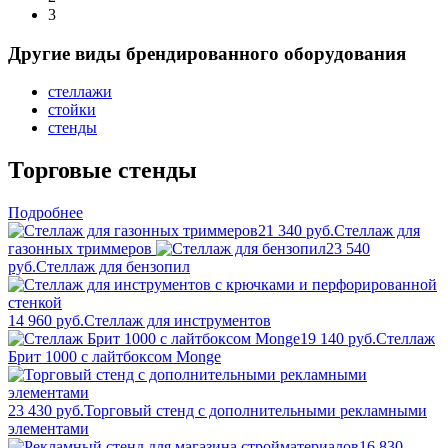
3
Другие виды брендированного оборудования
стеллажи
стойки
стенды
Торговые стенды
Подробнее
21 340 руб.
Стеллаж для
газонных триммеров
23 540
руб.
Стеллаж для бензопил
14 960 руб.
Стеллаж для инструментов
19 140 руб.
Стеллаж
Брит 1000 с лайтбоксом Monge
23 430 руб.
Торговый стенд с дополнительными рекламными
элементами
16 830