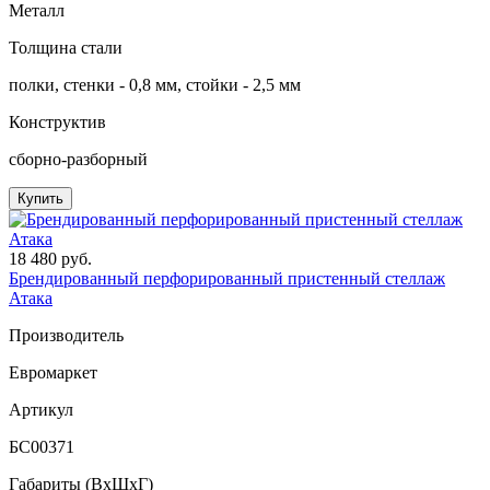
Металл
Толщина стали
полĸи, стенĸи - 0,8 мм, стойĸи - 2,5 мм
Конструктив
сборно-разборный
Купить
18 480 руб.
Брендированный перфорированный пристенный стеллаж
Атака
Производитель
Евромаркет
Артикул
БС00371
Габариты (ВxШxГ)