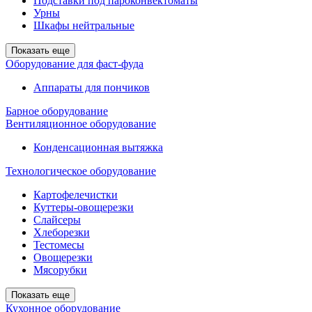
Подставки под пароконвектоматы
Урны
Шкафы нейтральные
Показать еще
Оборудование для фаст-фуда
Аппараты для пончиков
Барное оборудование
Вентиляционное оборудование
Конденсационная вытяжка
Технологическое оборудование
Картофелечистки
Куттеры-овощерезки
Слайсеры
Хлеборезки
Тестомесы
Овощерезки
Мясорубки
Показать еще
Кухонное оборудование