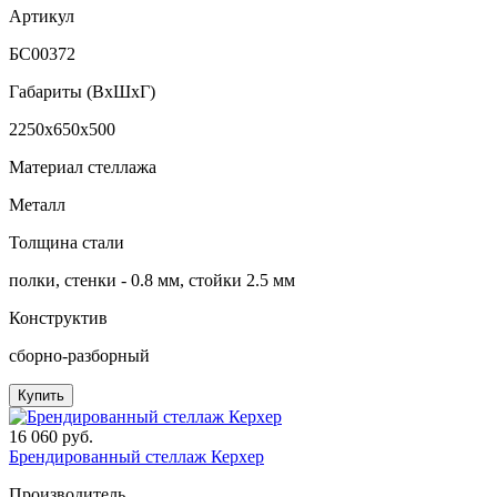
Артикул
БС00372
Габариты (ВxШxГ)
2250x650x500
Материал стеллажа
Металл
Толщина стали
полки, стенки - 0.8 мм, стойки 2.5 мм
Конструктив
сборно-разборный
Купить
16 060 руб.
Брендированный стеллаж Керхер
Производитель