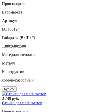
Производитель
Евромаркет
Артикул
БСТ00124
Габариты (ВxШxГ)
1380x680x500
Материал стеллажа
Металл
Конструктив
сборно-разборный
Купить
3 740 руб.
Стойка для плейсматов
Производитель