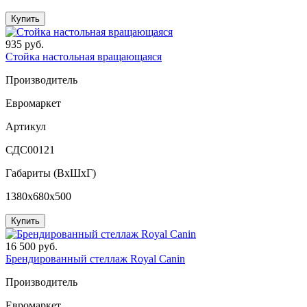
Купить
935 руб.
Стойка настольная вращающаяся
Производитель
Евромаркет
Артикул
СДС00121
Габариты (ВxШxГ)
1380x680x500
Купить
16 500 руб.
Брендированный стеллаж Royal Canin
Производитель
Евромаркет