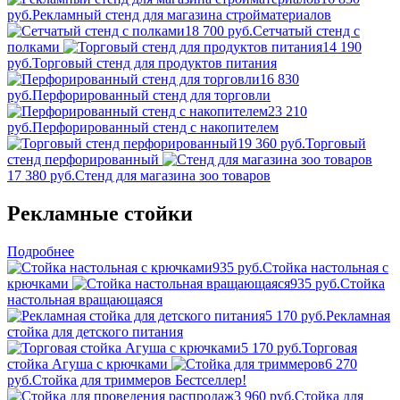
руб.
Рекламный стенд для магазина стройматериалов
18 700 руб.
Сетчатый стенд с
полками
14 190
руб.
Торговый стенд для продуктов питания
16 830
руб.
Перфорированный стенд для торговли
23 210
руб.
Перфорированный стенд с накопителем
19 360 руб.
Торговый
стенд перфорированный
17 380 руб.
Стенд для магазина зоо товаров
Рекламные стойки
Подробнее
935 руб.
Стойка настольная с
крючками
935 руб.
Стойка
настольная вращающаяся
5 170 руб.
Рекламная
стойка для детского питания
5 170 руб.
Торговая
стойка Агуша с крючками
6 270
руб.
Стойка для триммеров
Бестселлер!
3 960 руб.
Стойка для