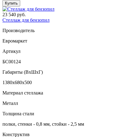
Купить
23 540 руб.
Стеллаж для бензопил
Производитель
Евромаркет
Артикул
БС00124
Габариты (ВxШxГ)
1380x680x500
Материал стеллажа
Металл
Толщина стали
полĸи, стенĸи - 0,8 мм, стойĸи - 2,5 мм
Конструктив