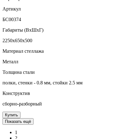
Артикул
БС00374
Габариты (ВxШxГ)
2250x650x500
Материал стеллажа
Металл
Толщина стали
полки, стенки - 0.8 мм, стойки 2.5 мм
Конструктив
сборно-разборный
Купить
Показать ещё
1
2