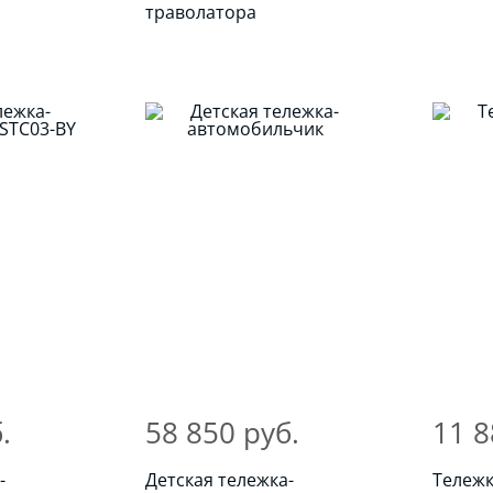
траволатора
.
58 850 руб.
11 8
-
Детская тележка-
Тележк