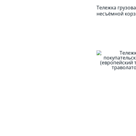
Тележка грузова
несъёмной кор