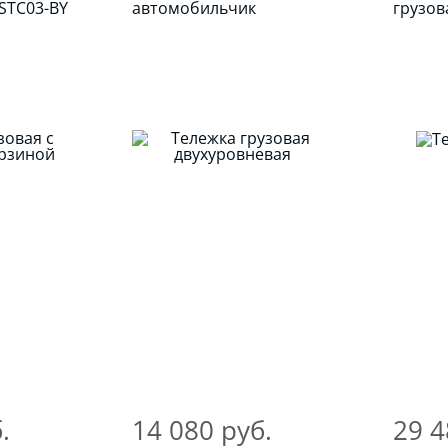
STC03-BY
автомобильчик
грузов
.
14 080 руб.
29 4