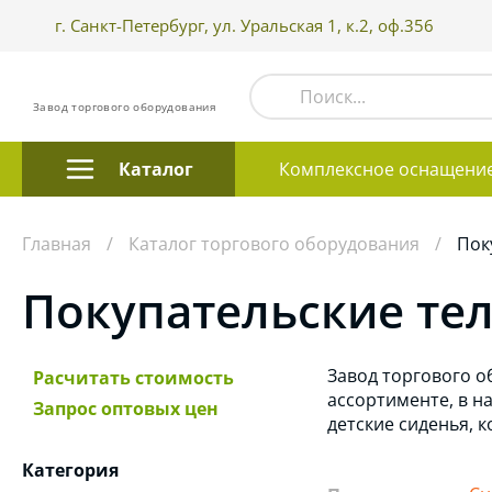
г. Санкт-Петербург, ул. Уральская 1, к.2, оф.356
Завод торгового оборудования
Каталог
Комплексное оснащени
Главная
Каталог торгового оборудования
Пок
Покупательские те
Завод торгового о
Расчитать стоимость
ассортименте, в н
Запрос оптовых цен
детские сиденья, 
Категория