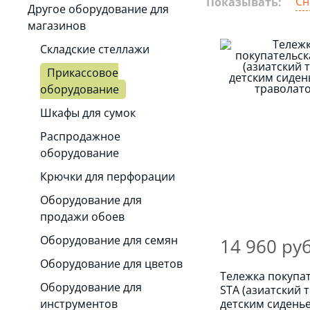
Сн
Показывать:
Другое оборудование для
магазинов
Складские стеллажи
Прикассовое
оборудование
Шкафы для сумок
Распродажное
оборудование
Крючки для перфорации
Оборудование для
продажи обоев
Оборудование для семян
14 960 руб
Оборудование для цветов
Тележка покупа
Оборудование для
STA (азиатский т
инструментов
детским сидень