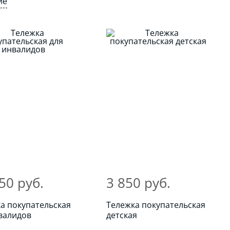
ие
50 руб.
3 850 руб.
а покупательская
Тележка покупательская
валидов
детская