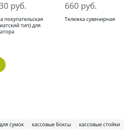
30 руб.
660 руб.
а покупательская
Тележка сувенирная
зиатский тип) для
латора
для сумок
кассовые боксы
кассовые стойки