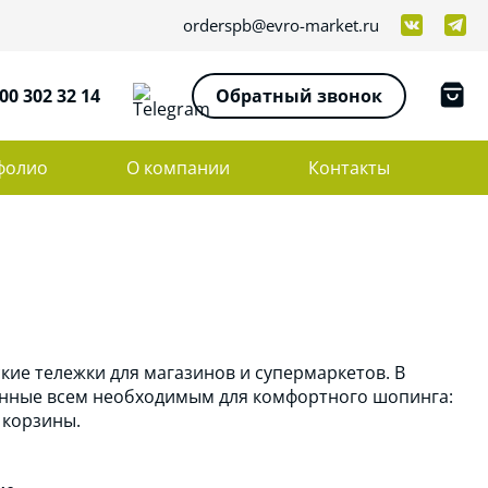
orderspb@evro-market.ru
00 302 32 14
Обратный звонок
фолио
О компании
Контакты
кие тележки для магазинов и супермаркетов. В
щенные всем необходимым для комфортного шопинга:
е корзины.