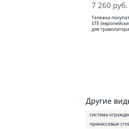
7 260 руб.
Тележка покупа
STE (европейски
для траволатор
Другие вид
система огражде
прикассовые сто