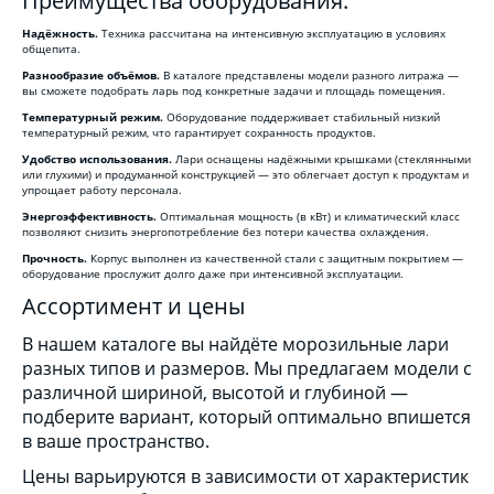
Преимущества оборудования:
Надёжность.
Техника рассчитана на интенсивную эксплуатацию в условиях
общепита.
Разнообразие объёмов.
В каталоге представлены модели разного литража —
вы сможете подобрать ларь под конкретные задачи и площадь помещения.
Температурный режим.
Оборудование поддерживает стабильный низкий
температурный режим, что гарантирует сохранность продуктов.
Удобство использования.
Лари оснащены надёжными крышками (стеклянными
или глухими) и продуманной конструкцией — это облегчает доступ к продуктам и
упрощает работу персонала.
Энергоэффективность.
Оптимальная мощность (в кВт) и климатический класс
позволяют снизить энергопотребление без потери качества охлаждения.
Прочность.
Корпус выполнен из качественной стали с защитным покрытием —
оборудование прослужит долго даже при интенсивной эксплуатации.
Ассортимент и цены
В нашем каталоге вы найдёте морозильные лари
разных типов и размеров. Мы предлагаем модели с
различной шириной, высотой и глубиной —
подберите вариант, который оптимально впишется
в ваше пространство.
Цены варьируются в зависимости от характеристик