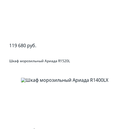
119 680 руб.
Шкаф морозильный Ариада R1520L