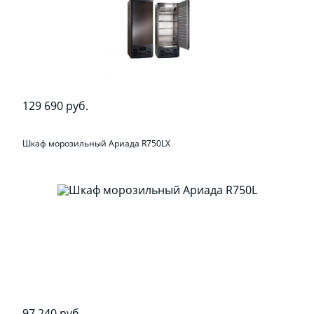
129 690 руб.
Шкаф морозильный Ариада R750LX
97 240 руб.