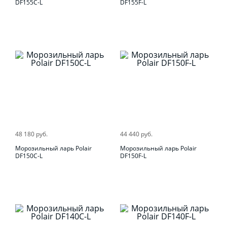
DF155C-L
DF155F-L
48 180 руб.
44 440 руб.
Морозильный ларь Polair
Морозильный ларь Polair
DF150C-L
DF150F-L