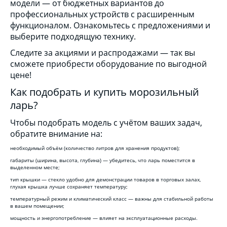
модели — от бюджетных вариантов до
профессиональных устройств с расширенным
функционалом. Ознакомьтесь с предложениями и
выберите подходящую технику.
Следите за акциями и распродажами — так вы
сможете приобрести оборудование по выгодной
цене!
Как подобрать и купить морозильный
ларь?
Чтобы подобрать модель с учётом ваших задач,
обратите внимание на:
необходимый объём (количество литров для хранения продуктов);
габариты (ширина, высота, глубина) — убедитесь, что ларь поместится в
выделенном месте;
тип крышки — стекло удобно для демонстрации товаров в торговых залах,
глухая крышка лучше сохраняет температуру;
температурный режим и климатический класс — важны для стабильной работы
в вашем помещении;
мощность и энергопотребление — влияет на эксплуатационные расходы.