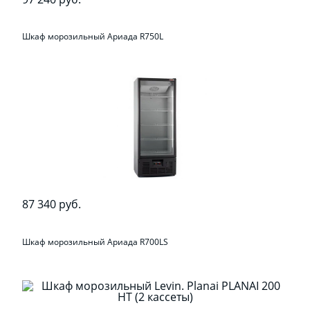
Шкаф морозильный Ариада R750L
87 340 руб.
Шкаф морозильный Ариада R700LS