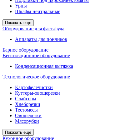
Подставки под пароконвектоматы
Урны
Шкафы нейтральные
Показать еще
Оборудование для фаст-фуда
Аппараты для пончиков
Барное оборудование
Вентиляционное оборудование
Конденсационная вытяжка
Технологическое оборудование
Картофелечистки
Куттеры-овощерезки
Слайсеры
Хлеборезки
Тестомесы
Овощерезки
Мясорубки
Показать еще
Кухонное оборудование