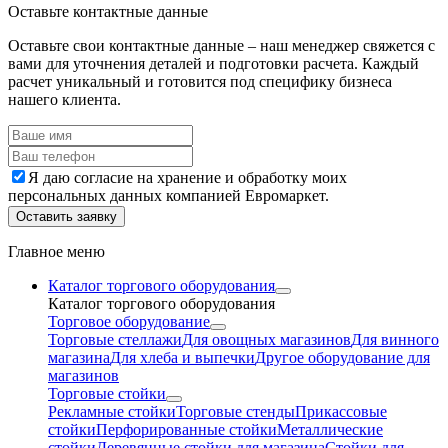
Оставьте контактные данные
Оставьте свои контактные данные – наш менеджер свяжется с
вами для уточнения деталей и подготовки расчета. Каждый
расчет уникальный и готовится под специфику бизнеса
нашего клиента.
Я даю согласие на хранение и обработку моих
персональных данных компанией Евромаркет.
Оставить заявку
Главное меню
Каталог торгового оборудования
Каталог торгового оборудования
Торговое оборудование
Торговые стеллажи
Для овощных магазинов
Для винного
магазина
Для хлеба и выпечки
Другое оборудование для
магазинов
Торговые стойки
Рекламные стойки
Торговые стенды
Прикассовые
стойки
Перфорированные стойки
Металлические
стойки
Деревянные стойки для магазина
Стойки для