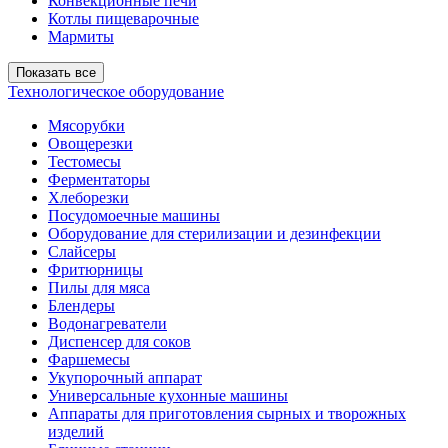
Конвекционные печи
Котлы пищеварочные
Мармиты
Показать все
Технологическое оборудование
Мясорубки
Овощерезки
Тестомесы
Ферментаторы
Хлеборезки
Посудомоечные машины
Оборудование для стерилизации и дезинфекции
Слайсеры
Фритюрницы
Пилы для мяса
Блендеры
Водонагреватели
Диспенсер для соков
Фаршемесы
Укупорочный аппарат
Универсальные кухонные машины
Аппараты для приготовления сырных и творожных
изделий