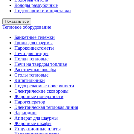
Колоды разрубочные
Подтоварники и подставки
Показать все
Тепловое оборудование
Банкетные тележки
Грили для шаурмы
Пароконвектоматы
Печи для пиццы
Полки тепловые
Печи на твердом топливе
Расстоечные шкафы
Столы тепловые
Кипятильники
Подогреваемые поверхности
Электрические сковороды
Жарочные поверхности
Парогенератор
Электрическая тепловая линия
Чафиндиш
Аппарат для шаурмы
Жарочные шкафы
Индукционные плиты