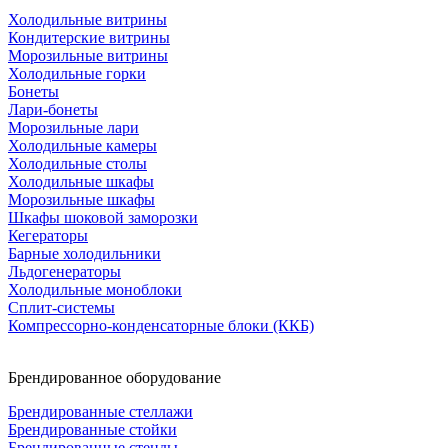
Холодильные витрины
Кондитерские витрины
Морозильные витрины
Холодильные горки
Бонеты
Лари-бонеты
Морозильные лари
Холодильные камеры
Холодильные столы
Холодильные шкафы
Морозильные шкафы
Шкафы шоковой заморозки
Кегераторы
Барные холодильники
Льдогенераторы
Холодильные моноблоки
Сплит-системы
Компрессорно-конденсаторные блоки (ККБ)
Брендированное оборудование
Брендированные стеллажи
Брендированные стойки
Брендированные стенды