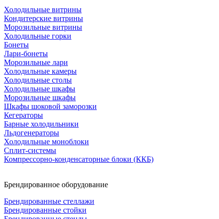
Холодильные витрины
Кондитерские витрины
Морозильные витрины
Холодильные горки
Бонеты
Лари-бонеты
Морозильные лари
Холодильные камеры
Холодильные столы
Холодильные шкафы
Морозильные шкафы
Шкафы шоковой заморозки
Кегераторы
Барные холодильники
Льдогенераторы
Холодильные моноблоки
Сплит-системы
Компрессорно-конденсаторные блоки (ККБ)
Брендированное оборудование
Брендированные стеллажи
Брендированные стойки
Брендированные стенды