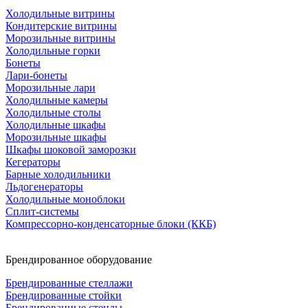
Холодильные витрины
Кондитерские витрины
Морозильные витрины
Холодильные горки
Бонеты
Лари-бонеты
Морозильные лари
Холодильные камеры
Холодильные столы
Холодильные шкафы
Морозильные шкафы
Шкафы шоковой заморозки
Кегераторы
Барные холодильники
Льдогенераторы
Холодильные моноблоки
Сплит-системы
Компрессорно-конденсаторные блоки (ККБ)
Брендированное оборудование
Брендированные стеллажи
Брендированные стойки
Брендированные стенды