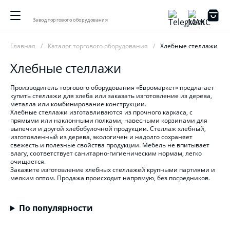
Завод торгового оборудования
Главная
Каталог торгового оборудования
Хлебные стеллажи
Хлебные стеллажи
Производитель торгового оборудования «Евромаркет» предлагает
купить стеллажи для хлеба или заказать изготовление из дерева,
металла или комбинирование конструкции.
Хлебные стеллажи изготавливаются из прочного каркаса, с
прямыми или наклонными полками, навесными корзинами для
выпечки и другой хлебобулочной продукции. Стеллаж хлебный,
изготовленный из дерева, экологичен и надолго сохраняет
свежесть и полезные свойства продукции. Мебель не впитывает
влагу, соответствует санитарно-гигиеническим нормам, легко
очищается.
Закажите изготовление хлебных стеллажей крупными партиями и
мелким оптом. Продажа происходит напрямую, без посредников.
По популярности