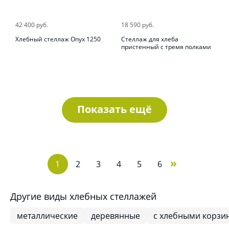
42 400 руб.
18 590 руб.
Хлебный стеллаж Onyx 1250
Стеллаж для хлеба
пристенный с тремя полками
Показать ещё
»
1
2
3
4
5
6
Другие виды хлебных стеллажей
металлические
деревянные
с хлебными корзи