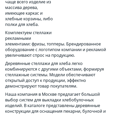
чаще всего изделие из
массива дерева,
имеющее каркас и
хлебные корзины, либо
полки для хлеба.
Комплектуем стеллажи
рекламными
элементами: фризы, топперы. Брендированное
оборудование с логотипом компании и рекламой
увеличивают спрос на продукцию.
Деревянные стеллажи для хлеба легко
комбинируются с другими объектами, формируя
стеллажные системы. Модели обеспечивают
открытый доступ к продукции, эффектно
демонстрируют товар покупателям.
Наша компания в Москве предлагает большой
выбор систем для выкладки хлебобулочных
изделий. В каталоге представлены деревянные
конструкции для оснащения пекарни, булочной и