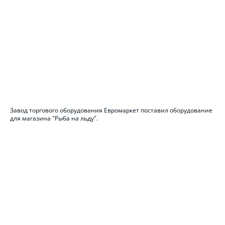
Завод торгового оборудования Евромаркет поставил оборудование
для магазина "Рыба на льду".