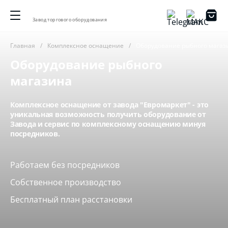
Завод торгового оборудования
Главная
Комплексное оснащение
Оборудование рыбного магаз
Оборудование рыбного
магазина
Комплексное оснащение от завода "Евромаркет" - это
уникальная возможность получить оборудование от
Завода и сервис по комплексному оснащению минуя
посредников.
Работаем без посредников
Собственное производство
Бесплатный план расстановки