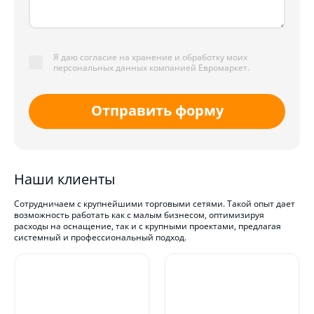
Я даю согласие на хранение и обработку моих
персональных данных компанией Евромаркет.
Отправить форму
Наши клиенты
Сотрудничаем с крупнейшими торговыми сетями. Такой опыт дает
возможность работать как с малым бизнесом, оптимизируя
расходы на оснащение, так и с крупными проектами, предлагая
системный и профессиональный подход.