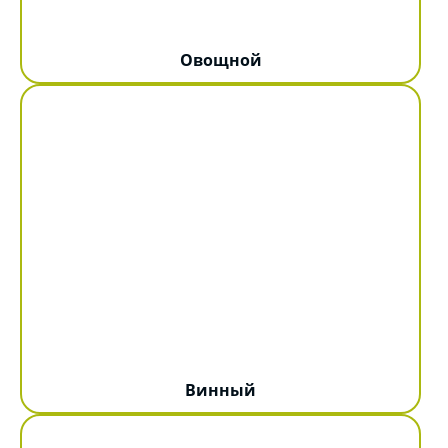
Овощной
Винный